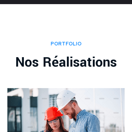
PORTFOLIO
Nos Réalisations
Architucture
Construction