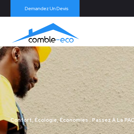
Demandez Un Devis
PAC
Confort, Écologie, Économies : Passez À La PA