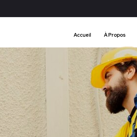
Accueil
À Propos
C